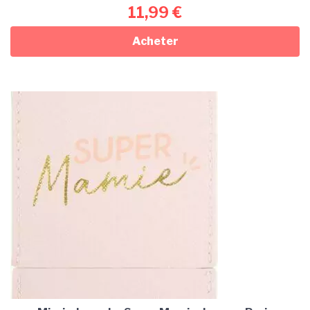
11,99
€
Acheter