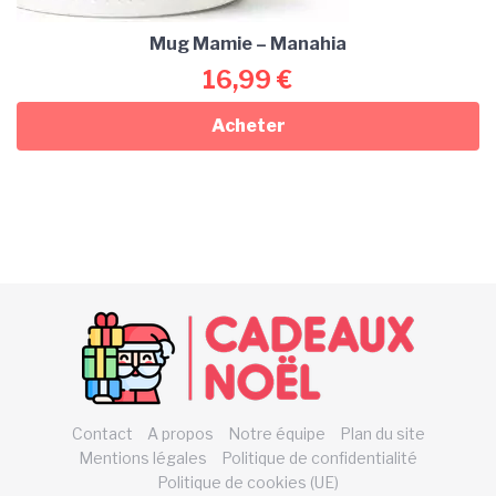
Mug Mamie – Manahia
16,99
€
Acheter
Contact
A propos
Notre équipe
Plan du site
Mentions légales
Politique de confidentialité
Politique de cookies (UE)