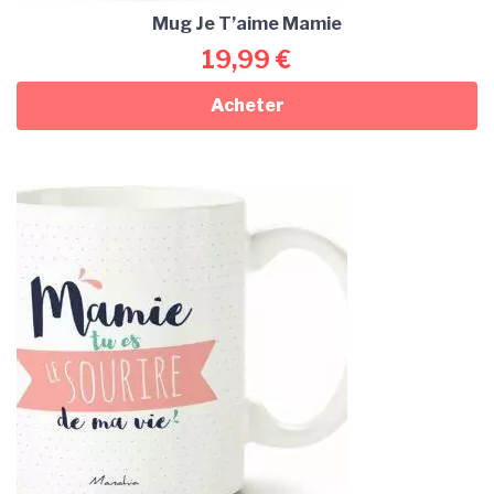
Mug Je T’aime Mamie
19,99
€
Acheter