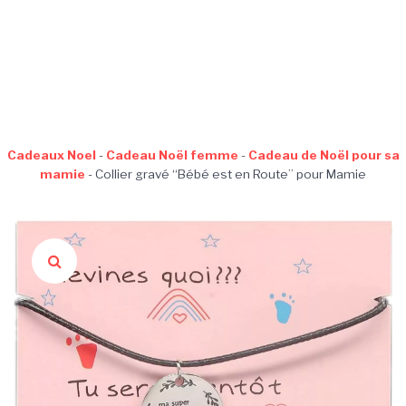
Cadeaux Noel
-
Cadeau Noël femme
-
Cadeau de Noël pour sa
mamie
-
Collier gravé “Bébé est en Route” pour Mamie