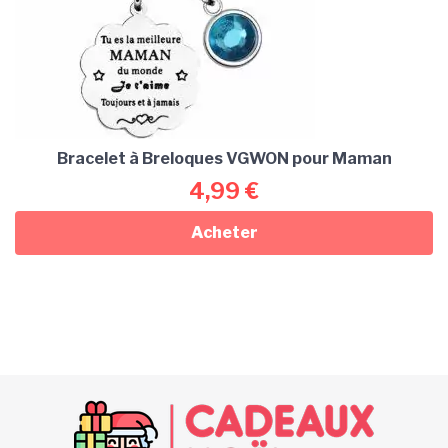
Bracelet à Breloques VGWON pour Maman
4,99
€
Acheter