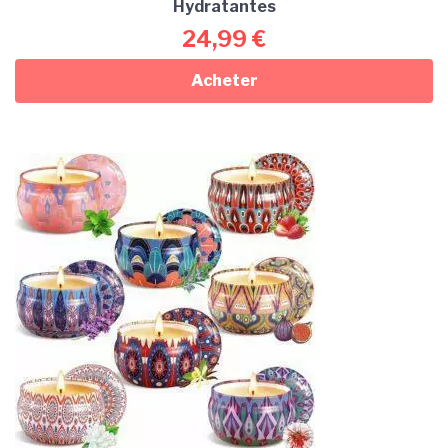
Hydratantes
24,99
€
Acheter