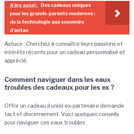
A lire aussi :
Des cadeaux uniques
pour les grands-parents modernes :
de la technologie aux souvenirs
d'antan
Astuce : Cherchez à connaître leurs passions et
intérêts récents pour un cadeau personnalisé et
apprécié.
Comment naviguer dans les eaux
troubles des cadeaux pour les ex ?
Offrir un cadeau à un(e) ex-partenaire demande
tact et discernement. Voici quelques conseils
pour naviguer ces eaux troubles :