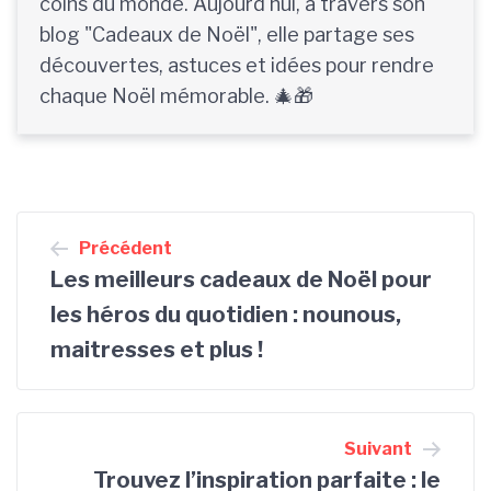
coins du monde. Aujourd'hui, à travers son
blog "Cadeaux de Noël", elle partage ses
découvertes, astuces et idées pour rendre
chaque Noël mémorable. 🎄🎁
Navigation
Précédent
de
Les meilleurs cadeaux de Noël pour
l’article
les héros du quotidien : nounous,
maitresses et plus !
Suivant
Trouvez l’inspiration parfaite : le