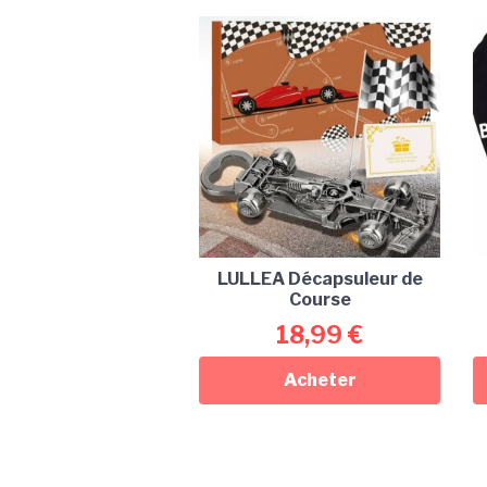
LULLEA Décapsuleur de
Course
18,99
€
Acheter