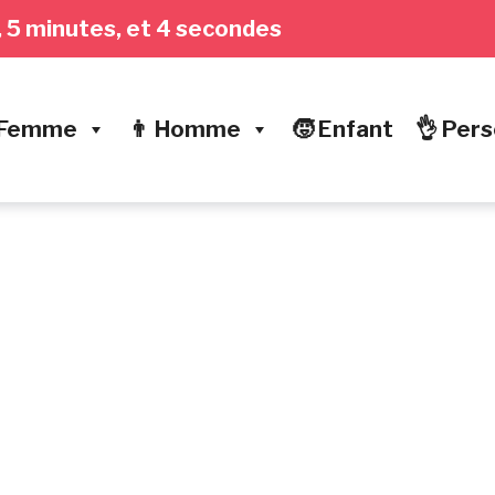
s, 5 minutes, et 5 secondes
 Femme
👨 Homme
🧒 Enfant
👌 Pers