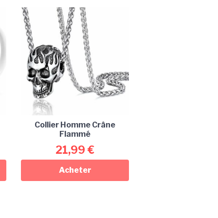
Collier Homme Crâne
Flammé
21,99
€
Acheter