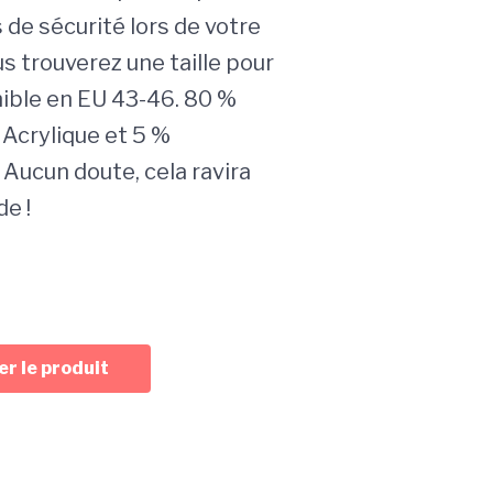
 de sécurité lors de votre
s trouverez une taille pour
nible en EU 43-46. 80 %
 Acrylique et 5 %
 Aucun doute, cela ravira
e !
r le produit