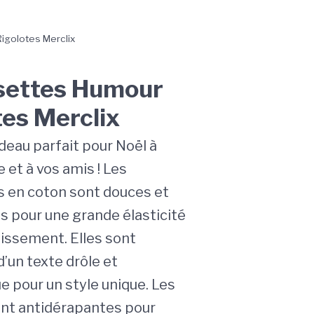
golotes Merclix
settes Humour
tes Merclix
deau parfait pour Noël à
e et à vos amis ! Les
 en coton sont douces et
s pour une grande élasticité
oissement. Elles sont
’un texte drôle et
e pour un style unique. Les
nt antidérapantes pour