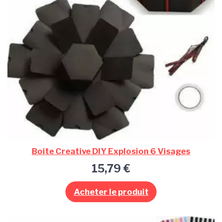
Boite Creative DIY Explosion 6 Visages
15,79
€
Acheter le produit