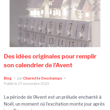
Des idées originales pour remplir
son calendrier de l’Avent
Blog
•
par
Charlotte Deschamps
•
Publié le 27 novembre 2023
La période de l’Avent est un prélude enchanté à
Noël, un moment où l’excitation monte jour après