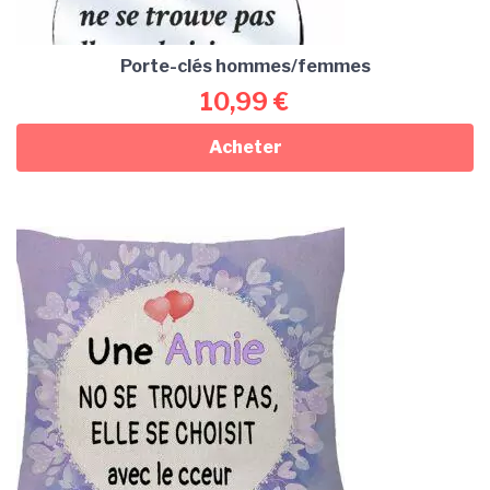
Porte-clés hommes/femmes
10,99
€
Acheter