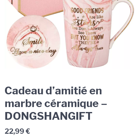
Cadeau d’amitié en
marbre céramique –
DONGSHANGIFT
22,99
€