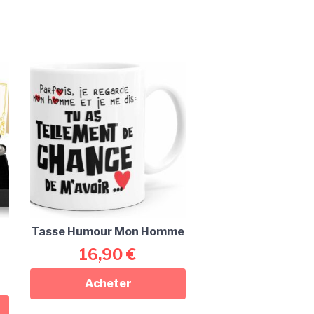
Tasse Humour Mon Homme
16,90
€
Acheter