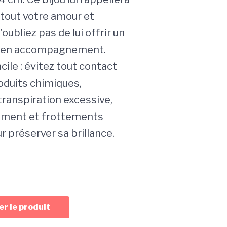
 tout votre amour et
’oubliez pas de lui offrir un
ux en accompagnement.
cile : évitez tout contact
oduits chimiques,
transpiration excessive,
ment et frottements
r préserver sa brillance.
r le produit