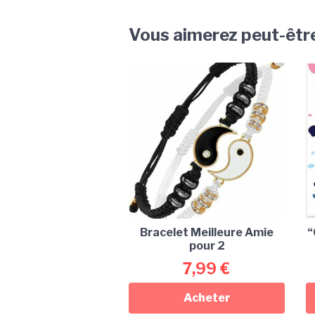
Vous aimerez peut-êtr
Bracelet Meilleure Amie
“
pour 2
7,99
€
Acheter