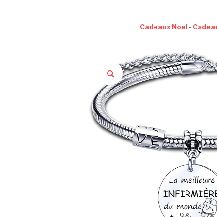
Cadeaux Noel
-
Cadea