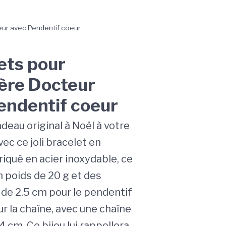
eur avec Pendentif coeur
ets pour
ière Docteur
endentif coeur
deau original à Noël à votre
vec ce joli bracelet en
riqué en acier inoxydable, ce
n poids de 20 g et des
de 2,5 cm pour le pendentif
r la chaîne, avec une chaîne
4 cm. Ce bijou lui rappellera