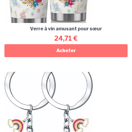
Verre à vin amusant pour sœur
24,71
€
Acheter