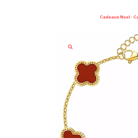
Cadeaux Noel
-
C