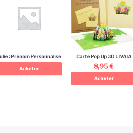
ulie : Prénom Personnalisé
Carte Pop Up 3D LIVAIA
8,95
€
Acheter
Acheter