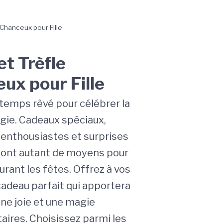
 Chanceux pour Fille
et Trèfle
ux pour Fille
 temps rêvé pour célébrer la
agie. Cadeaux spéciaux,
 enthousiastes et surprises
ont autant de moyens pour
durant les fêtes. Offrez à vos
cadeau parfait qui apportera
une joie et une magie
ires. Choisissez parmi les