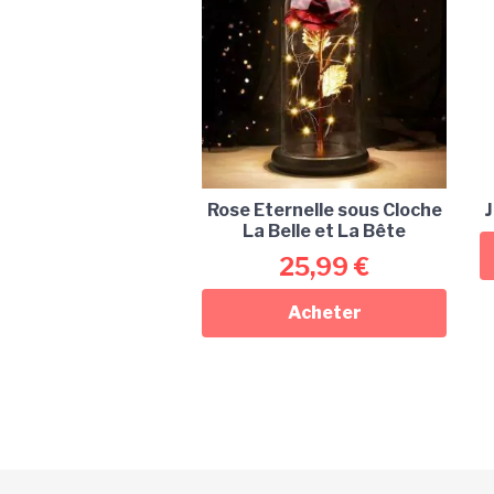
Rose Eternelle sous Cloche
J
La Belle et La Bête
25,99
€
Acheter