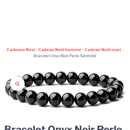
Cadeaux Noel
-
Cadeau Noël homme
-
Cadeau Noël mari
-
Bracelet Onyx Noir Perle Sérénité
Bracelet Onyx Noir Perle