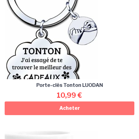
Porte-clés Tonton LUODAN
10,99
€
Acheter