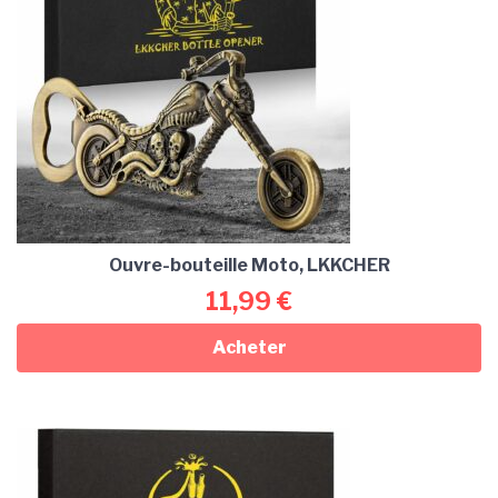
Ouvre-bouteille Moto, LKKCHER
11,99
€
Acheter