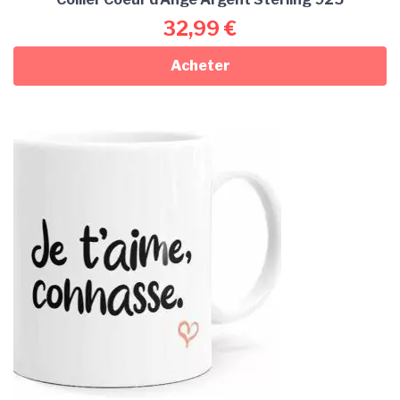
32,99
€
Acheter