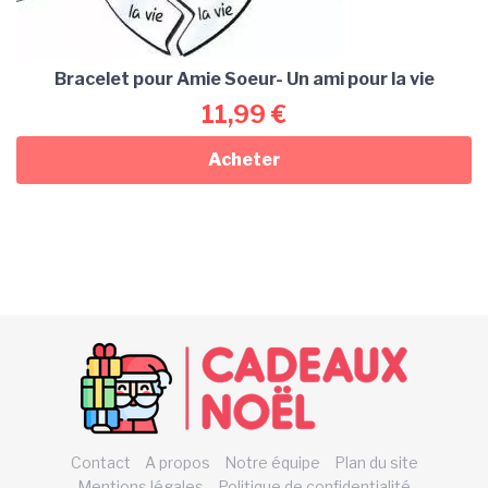
Bracelet pour Amie Soeur- Un ami pour la vie
11,99
€
Acheter
Contact
A propos
Notre équipe
Plan du site
Mentions légales
Politique de confidentialité