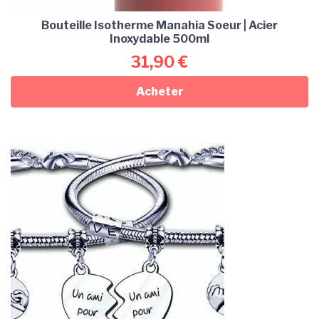
Bouteille Isotherme Manahia Soeur | Acier
Inoxydable 500ml
31,90
€
Acheter