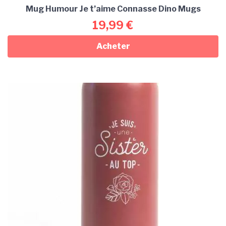
Mug Humour Je t’aime Connasse Dino Mugs
19,99
€
Acheter