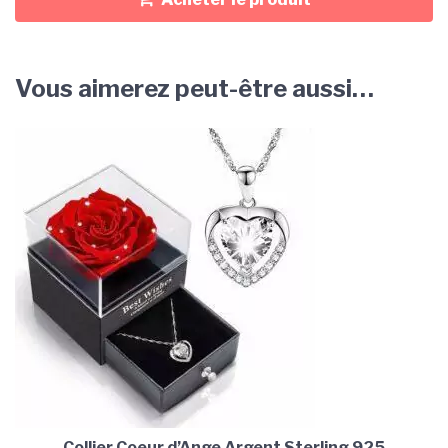
Vous aimerez peut-être aussi…
Collier Coeur d’Ange Argent Sterling 925