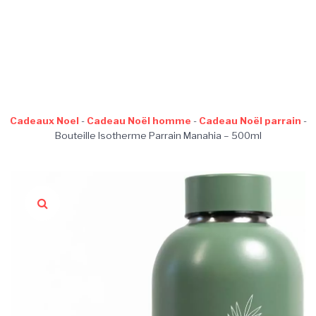
Cadeaux Noel
-
Cadeau Noël homme
-
Cadeau Noël parrain
-
Bouteille Isotherme Parrain Manahia – 500ml