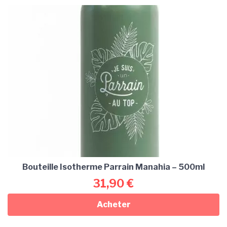
Bouteille Isotherme Parrain Manahia – 500ml
31,90
€
Acheter