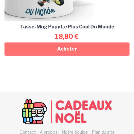
Tasse-Mug Papy Le Plus Cool Du Monde
18,80
€
Acheter
Contact
A propos
Notre équipe
Plan du site