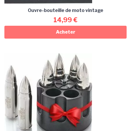
Ouvre-bouteille de moto vintage
14,99
€
Acheter